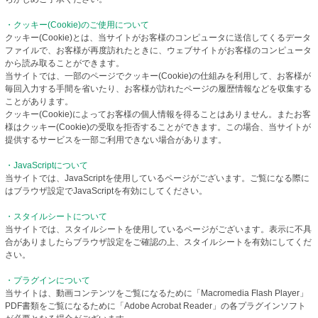
・クッキー(Cookie)のご使用について
クッキー(Cookie)とは、当サイトがお客様のコンピュータに送信してくるデータ
ファイルで、お客様が再度訪れたときに、ウェブサイトがお客様のコンピュータ
から読み取ることができます。
当サイトでは、一部のページでクッキー(Cookie)の仕組みを利用して、お客様が
毎回入力する手間を省いたり、お客様が訪れたページの履歴情報などを収集する
ことがあります。
クッキー(Cookie)によってお客様の個人情報を得ることはありません。またお客
様はクッキー(Cookie)の受取を拒否することができます。この場合、当サイトが
提供するサービスを一部ご利用できない場合があります。
・JavaScriptについて
当サイトでは、JavaScriptを使用しているページがございます。ご覧になる際に
はブラウザ設定でJavaScriptを有効にしてください。
・スタイルシートについて
当サイトでは、スタイルシートを使用しているページがございます。表示に不具
合がありましたらブラウザ設定をご確認の上、スタイルシートを有効にしてくだ
さい。
・プラグインについて
当サイトは、動画コンテンツをご覧になるために「Macromedia Flash Player」
PDF書類をご覧になるために「Adobe Acrobat Reader」の各プラグインソフト