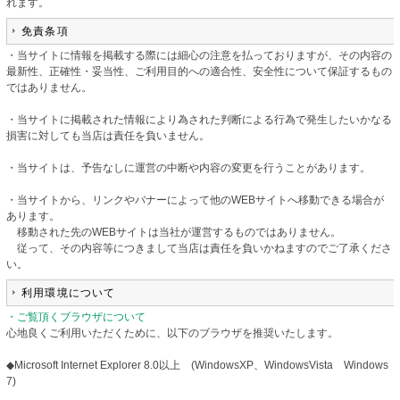
れます。
免責条項
・当サイトに情報を掲載する際には細心の注意を払っておりますが、その内容の
最新性、正確性・妥当性、ご利用目的への適合性、安全性について保証するもの
ではありません。
・当サイトに掲載された情報により為された判断による行為で発生したいかなる
損害に対しても当店は責任を負いません。
・当サイトは、予告なしに運営の中断や内容の変更を行うことがあります。
・当サイトから、リンクやバナーによって他のWEBサイトへ移動できる場合が
あります。
移動された先のWEBサイトは当社が運営するものではありません。
従って、その内容等につきまして当店は責任を負いかねますのでご了承くださ
い。
利用環境について
・ご覧頂くブラウザについて
心地良くご利用いただくために、以下のブラウザを推奨いたします。
◆Microsoft Internet Explorer 8.0以上 (WindowsXP、WindowsVista Windows
7)