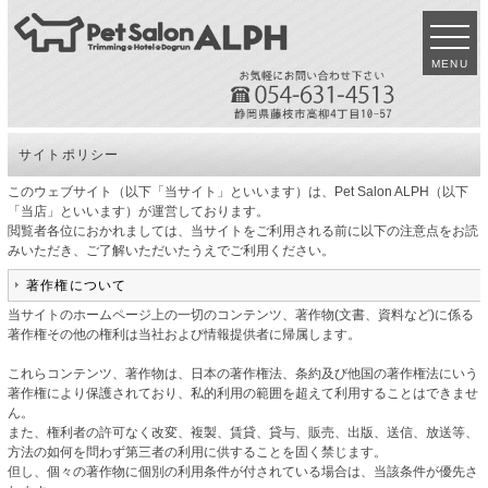
MENU
サイトポリシー
このウェブサイト（以下「当サイト」といいます）は、Pet Salon ALPH（以下
「当店」といいます）が運営しております。
閲覧者各位におかれましては、当サイトをご利用される前に以下の注意点をお読
みいただき、ご了解いただいたうえでご利用ください。
著作権について
当サイトのホームページ上の一切のコンテンツ、著作物(文書、資料など)に係る
著作権その他の権利は当社および情報提供者に帰属します。
これらコンテンツ、著作物は、日本の著作権法、条約及び他国の著作権法にいう
著作権により保護されており、私的利用の範囲を超えて利用することはできませ
ん。
また、権利者の許可なく改変、複製、賃貸、貸与、販売、出版、送信、放送等、
方法の如何を問わず第三者の利用に供することを固く禁じます。
但し、個々の著作物に個別の利用条件が付されている場合は、当該条件が優先さ